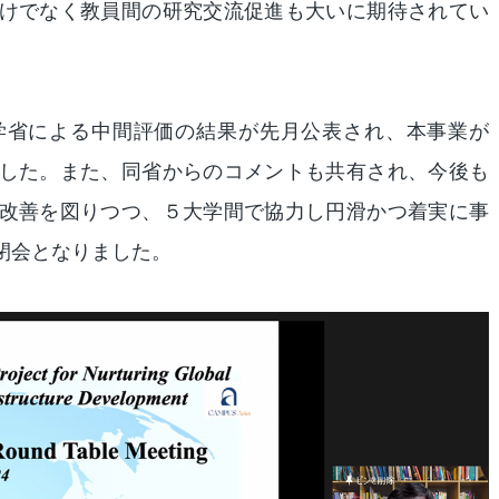
けでなく教員間の研究交流促進も大いに期待されてい
学省による中間評価の結果が先月公表され、本事業が
した。また、同省からのコメントも共有され、今後も
改善を図りつつ、５大学間で協力し円滑かつ着実に事
閉会となりました。