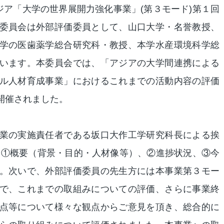
ジア「大学の世界展開力強化事業」(第３モード)第１回
委員会は外部評価委員として、山口大学・名誉教授、
学の医歯薬学総合研究科・教授、本学水産環境科学総
います。本委員会では、「アジアの大学間連携による
ル人材育成事業」におけるこれまでの活動内容の評価
開催されました。
業の実施責任者である坂口大作工学研究科長による挨
 ①概要（背景・目的・人材像等）、②進捗状況、③今
。次いで、外部評価委員の先生方には本事業第３モー
で、これまでの取組みについての評価、さらに事業終
点等について様々な観点からご意見を頂き、総合的に