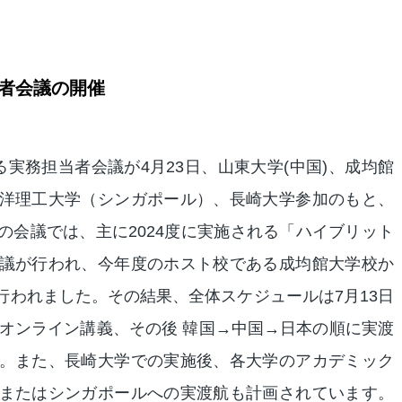
者会議の開催
実務担当者会議が4月23日、山東大学(中国)、成均館
洋理工大学（シンガポール）、長崎大学参加のもと、
の会議では、主に2024度に実施される「ハイブリット
議が行われ、今年度のホスト校である成均館大学校か
行われました。その結果、全体スケジュールは7月13日
はオンライン講義、その後 韓国→中国→日本の順に実渡
。また、長崎大学での実施後、各大学のアカデミック
またはシンガポールへの実渡航も計画されています。