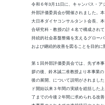
令和６年3月11日に、キャンパス・ア
外部評価委員会が開催されました。本
大日本ダイヤコンサルタント会長、本
合研究科・教授の計４名で構成されて
持続的社会基盤整備を支えるグローバ
および継続的改善を図ることを目的に
第１回外部評価委員会では、先ず本事
拶の後、鈴木誠二准教授より本事業の
後の展開、について説明がされました
ド開始以来３年間の実績を総括した上
了までの今後２年間に求められる改善