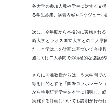
各大学の参加人数や学生に対する支援
る学生募集、講義内容やスケジュール
次に、今年度から本格的に実施される
崎大学とラオス国立大学との二大学
た。本学はこの計画に基づいて今後具
施に向け二大学間での積極的な協議が
さらに同准教授からは、５大学間での
等を目的とする「国際コラボレーショ
から特別研究学生を本学に招聘し、総
実施する計画についても説明が行われ