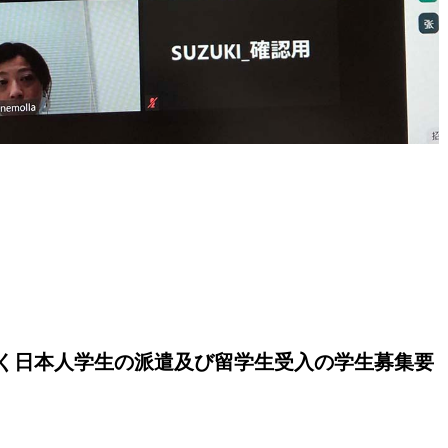
づく日本人学生の派遣及び留学生受入の学生募集要